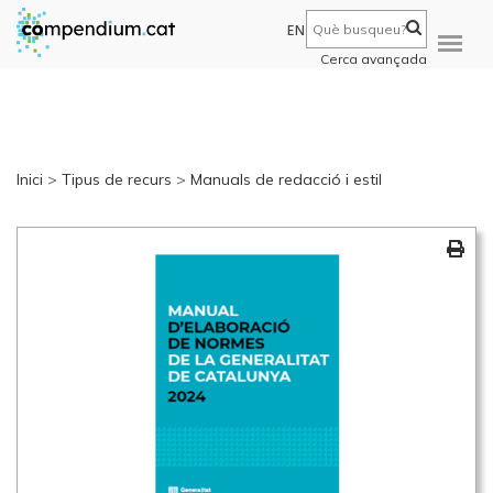
EN
Cerca avançada
Inici
>
Tipus de recurs
>
Manuals de redacció i estil