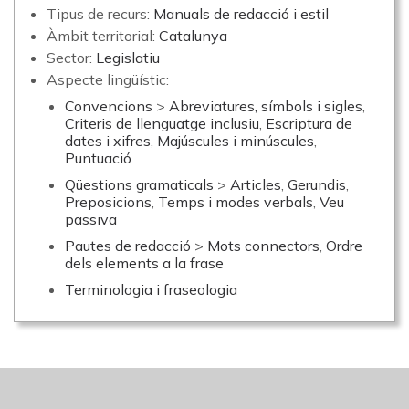
Tipus de recurs:
Manuals de redacció i estil
Àmbit territorial:
Catalunya
Sector:
Legislatiu
Aspecte lingüístic:
Convencions
>
Abreviatures, símbols i sigles
,
Criteris de llenguatge inclusiu
,
Escriptura de
dates i xifres
,
Majúscules i minúscules
,
Puntuació
Qüestions gramaticals
>
Articles
,
Gerundis
,
Preposicions
,
Temps i modes verbals
,
Veu
passiva
Pautes de redacció
>
Mots connectors
,
Ordre
dels elements a la frase
Terminologia i fraseologia