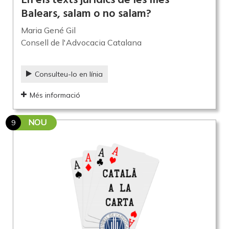
En els texts jurídics de les Illes
Balears, salam o no salam?
Maria Gené Gil
Consell de l'Advocacia Catalana
Consulteu-lo en línia
Més informació
NOU
9