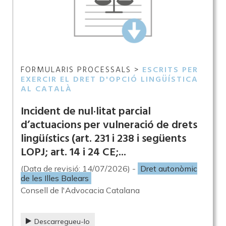
FORMULARIS PROCESSALS >
ESCRITS PER
EXERCIR EL DRET D'OPCIÓ LINGÜÍSTICA
AL CATALÀ
Incident de nul·litat parcial
d’actuacions per vulneració de drets
lingüístics (art. 231 i 238 i següents
LOPJ; art. 14 i 24 CE;...
(Data de revisió: 14/07/2026) -
Dret autonòmic
de les Illes Balears
Consell de l'Advocacia Catalana
Descarregueu-lo