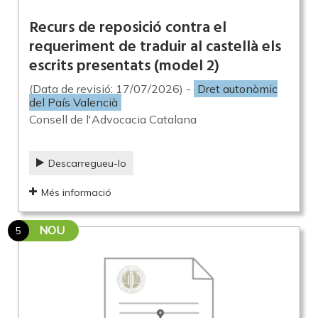
Recurs de reposició contra el
requeriment de traduir al castellà els
escrits presentats (model 2)
(Data de revisió: 17/07/2026) -
Dret autonòmic
del País Valencià
Consell de l'Advocacia Catalana
Descarregueu-lo
Més informació
NOU
5