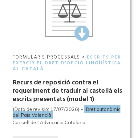
FORMULARIS PROCESSALS >
ESCRITS PER
EXERCIR EL DRET D'OPCIÓ LINGÜÍSTICA
AL CATALÀ
Recurs de reposició contra el
requeriment de traduir al castellà els
escrits presentats (model 1)
(Data de revisió: 17/07/2026) -
Dret autonòmic
del País Valencià
Consell de l'Advocacia Catalana