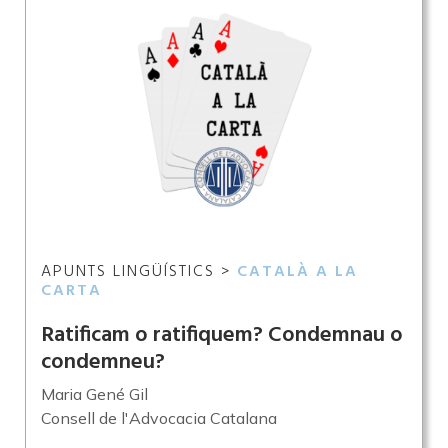
APUNTS LINGÜÍSTICS >
CATALÀ A LA
CARTA
Ratificam o ratifiquem? Condemnau o
condemneu?
Maria Gené Gil
Consell de l'Advocacia Catalana