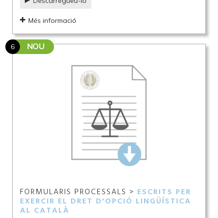
Descarregueu-lo
Més informació
NOU
6
FORMULARIS PROCESSALS >
ESCRITS PER
EXERCIR EL DRET D'OPCIÓ LINGÜÍSTICA
AL CATALÀ