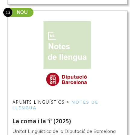
NOU
13
APUNTS LINGÜÍSTICS >
NOTES DE
LLENGUA
La coma i la 'i'
(2025)
Unitat Lingüística de la Diputació de Barcelona