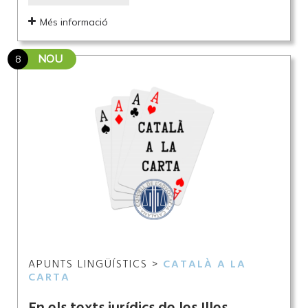
Més informació
NOU
8
APUNTS LINGÜÍSTICS >
CATALÀ A LA
CARTA