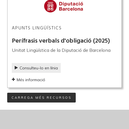
APUNTS LINGÜÍSTICS
Perífrasis verbals d'obligació
(2025)
Unitat Lingüística de la Diputació de Barcelona
Consulteu-lo en línia
Més informació
CARREGA MÉS RECURSOS