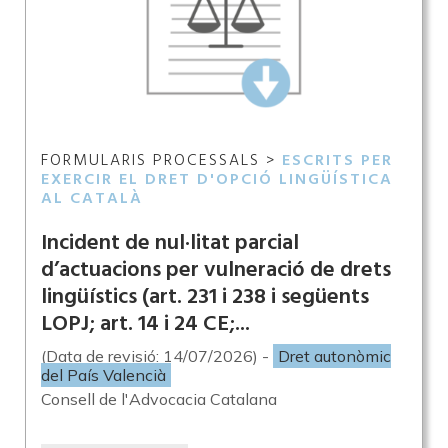
FORMULARIS PROCESSALS >
ESCRITS PER
EXERCIR EL DRET D'OPCIÓ LINGÜÍSTICA
AL CATALÀ
Incident de nul·litat parcial
d’actuacions per vulneració de drets
lingüístics (art. 231 i 238 i següents
LOPJ; art. 14 i 24 CE;...
(Data de revisió: 14/07/2026) -
Dret autonòmic
del País Valencià
Consell de l'Advocacia Catalana