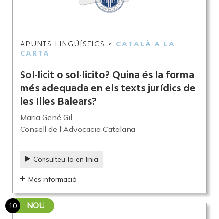
APUNTS LINGÜÍSTICS >
CATALÀ A LA
CARTA
Sol·licit o sol·licito? Quina és la forma
més adequada en els texts jurídics de
les Illes Balears?
Maria Gené Gil
Consell de l'Advocacia Catalana
Consulteu-lo en línia
Més informació
NOU
10