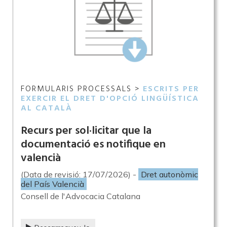
FORMULARIS PROCESSALS >
ESCRITS PER
EXERCIR EL DRET D'OPCIÓ LINGÜÍSTICA
AL CATALÀ
Recurs per sol·licitar que la
documentació es notifique en
valencià
(Data de revisió: 17/07/2026) -
Dret autonòmic
del País Valencià
Consell de l'Advocacia Catalana