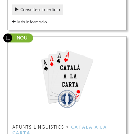
Consulteu-lo en línia
Més informació
NOU
11
APUNTS LINGÜÍSTICS >
CATALÀ A LA
CARTA