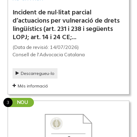
Incident de nul·litat parcial
d’actuacions per vulneració de drets
lingüístics (art. 231 i 238 i següents
LOPJ; art. 14 i 24 CE;...
(Data de revisió: 14/07/2026)
Consell de l'Advocacia Catalana
Descarregueu-lo
Més informació
NOU
3