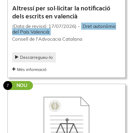
Altressí per sol·licitar la notificació
dels escrits en valencià
(Data de revisió: 17/07/2026) -
Dret autonòmic
del País Valencià
Consell de l'Advocacia Catalana
Descarregueu-lo
Més informació
NOU
7