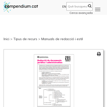
EN
Cerca avançada
Inici
>
Tipus de recurs
>
Manuals de redacció i estil