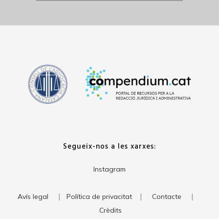
Segueix-nos a les xarxes:
Instagram
|
|
|
Avís legal
Política de privacitat
Contacte
Crèdits