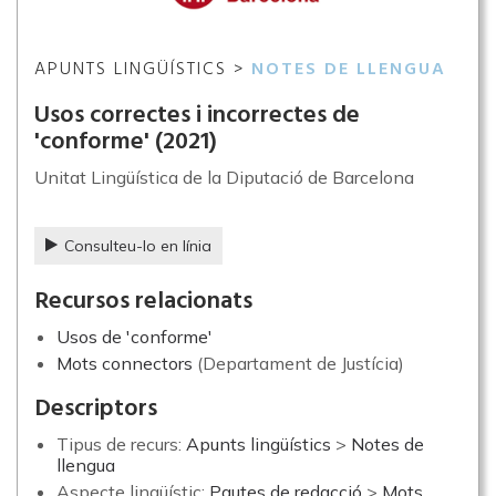
APUNTS LINGÜÍSTICS >
NOTES DE LLENGUA
Usos correctes i incorrectes de
'conforme'
(2021)
Unitat Lingüística de la Diputació de Barcelona
Consulteu-lo en línia
Recursos relacionats
Usos de 'conforme'
Mots connectors
(Departament de Justícia)
Descriptors
Tipus de recurs:
Apunts lingüístics
>
Notes de
llengua
Aspecte lingüístic:
Pautes de redacció
>
Mots