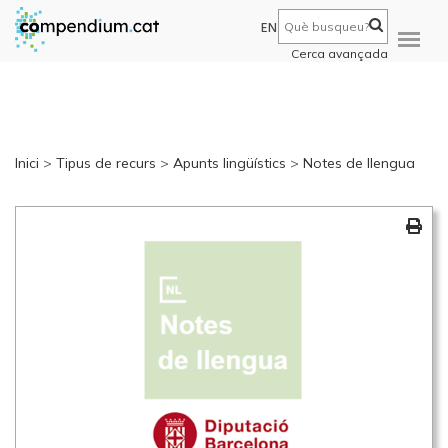
EN
Cerca avançada
Inici
>
Tipus de recurs
>
Apunts lingüístics
>
Notes de llengua