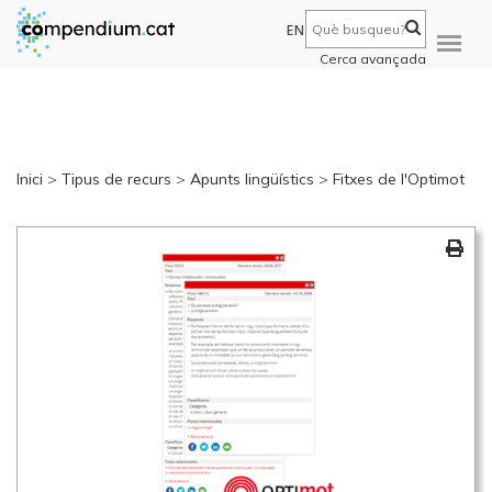
EN
Cerca avançada
Inici
>
Tipus de recurs
>
Apunts lingüístics
>
Fitxes de l'Optimot