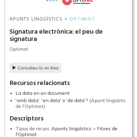
APUNTS LINGÜÍSTICS >
OPTIMOT
Signatura electrònica: el peu de
signatura
Optimot
Consulteu-lo en línia
Recursos relacionats
La data en un document
'amb data', 'en data' o 'de data'?
(Apunt lingüístic
de l'Optimot)
Descriptors
Tipus de recurs:
Apunts lingüístics
>
Fitxes de
l'Optimot