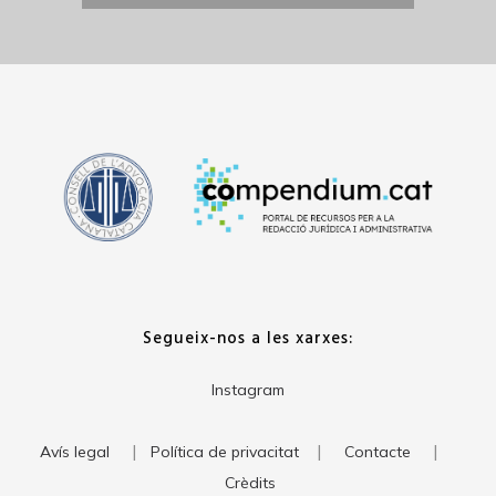
Segueix-nos a les xarxes:
Instagram
|
|
|
Avís legal
Política de privacitat
Contacte
Crèdits