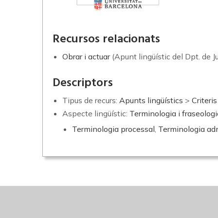
Recursos relacionats
Obrar i actuar
(Apunt lingüístic del Dpt. de J
Descriptors
Tipus de recurs:
Apunts lingüístics
>
Criteri
Aspecte lingüístic:
Terminologia i fraseologi
Terminologia processal
,
Terminologia adm