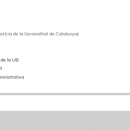
ustícia de la Generalitat de Catalunya)
s de la UB
a
inistrativa