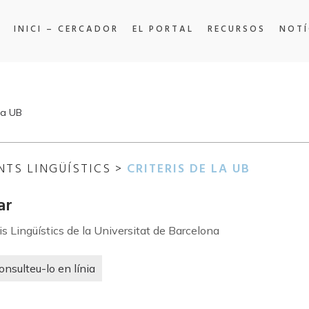
INICI – CERCADOR
EL PORTAL
RECURSOS
NOTÍ
 la UB
NTS LINGÜÍSTICS >
CRITERIS DE LA UB
ar
is Lingüístics de la Universitat de Barcelona
onsulteu-lo en línia