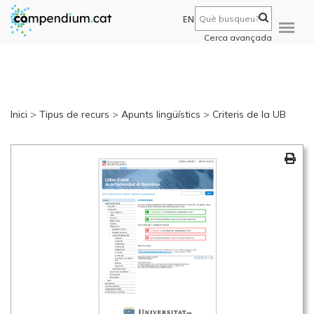
EN
Cerca avançada
Inici
>
Tipus de recurs
>
Apunts lingüístics
>
Criteris de la UB