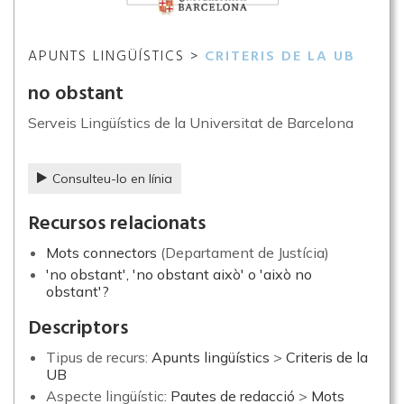
APUNTS LINGÜÍSTICS >
CRITERIS DE LA UB
no obstant
Serveis Lingüístics de la Universitat de Barcelona
Consulteu-lo en línia
Recursos relacionats
Mots connectors
(Departament de Justícia)
'no obstant', 'no obstant això' o 'això no
obstant'?
Descriptors
Tipus de recurs:
Apunts lingüístics
>
Criteris de la
UB
Aspecte lingüístic:
Pautes de redacció
>
Mots