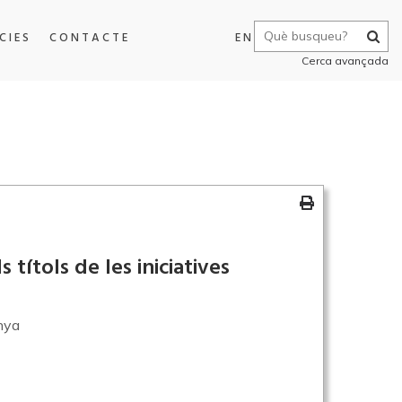
CIES
CONTACTE
EN
Cerca avançada
 títols de les iniciatives
nya