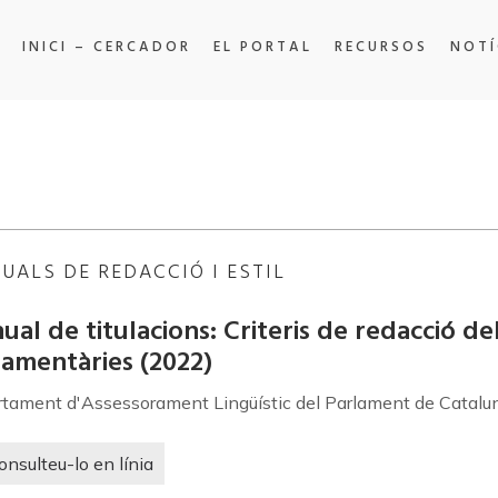
INICI – CERCADOR
EL PORTAL
RECURSOS
NOTÍ
UALS DE REDACCIÓ I ESTIL
al de titulacions: Criteris de redacció dels
lamentàries
(2022)
tament d'Assessorament Lingüístic del Parlament de Catalu
onsulteu-lo en línia