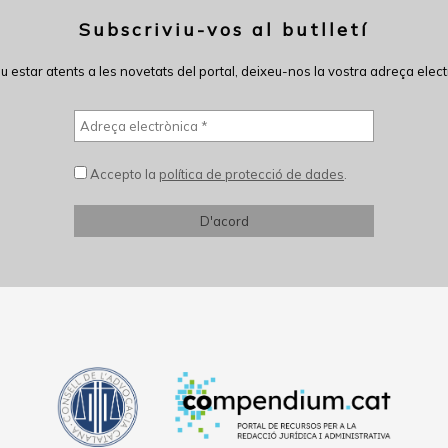
Subscriviu-vos al butlletí
eu estar atents a les novetats del portal, deixeu-nos la vostra adreça elect
Accepto la
política de protecció de dades
.