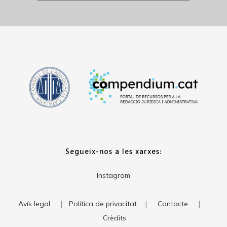
Segueix-nos a les xarxes:
Instagram
|
|
|
Avís legal
Política de privacitat
Contacte
Crèdits