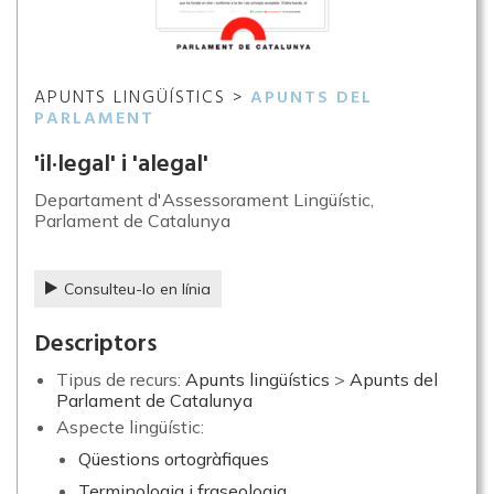
APUNTS LINGÜÍSTICS >
APUNTS DEL
PARLAMENT
'il·legal' i 'alegal'
Departament d'Assessorament Lingüístic,
Parlament de Catalunya
Consulteu-lo en línia
Descriptors
Tipus de recurs:
Apunts lingüístics
>
Apunts del
Parlament de Catalunya
Aspecte lingüístic:
Qüestions ortogràfiques
Terminologia i fraseologia