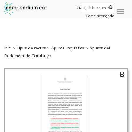
EN
Cerca avançada
Inici
>
Tipus de recurs
>
Apunts lingüístics
>
Apunts del
Parlament de Catalunya