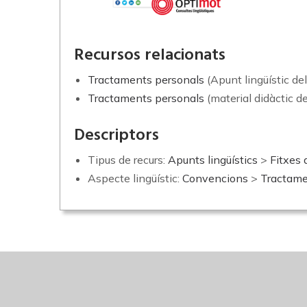
Recursos relacionats
Tractaments personals
(Apunt lingüístic del
Tractaments personals
(material didàctic d
Descriptors
Tipus de recurs:
Apunts lingüístics
>
Fitxes 
Aspecte lingüístic:
Convencions
>
Tractamen