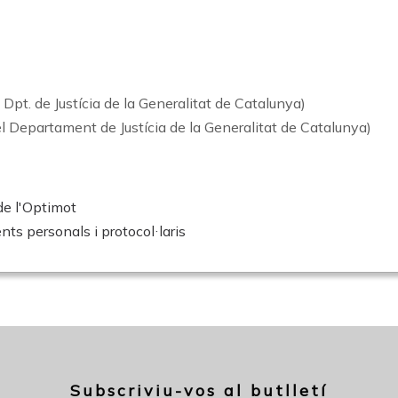
 Dpt. de Justícia de la Generalitat de Catalunya)
el Departament de Justícia de la Generalitat de Catalunya)
de l'Optimot
ts personals i protocol·laris
Subscriviu-vos al butlletí