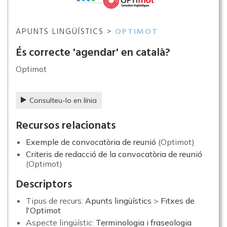
APUNTS LINGÜÍSTICS >
OPTIMOT
És correcte 'agendar' en català?
Optimot
Consulteu-lo en línia
Recursos relacionats
Exemple de convocatòria de reunió
(Optimot)
Criteris de redacció de la convocatòria de reunió
(Optimot)
Descriptors
Tipus de recurs:
Apunts lingüístics
>
Fitxes de
l'Optimot
Aspecte lingüístic:
Terminologia i fraseologia