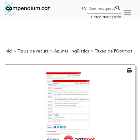
EN
Cerca avançada
Inici
>
Tipus de recurs
>
Apunts lingüístics
>
Fitxes de l'Optimot