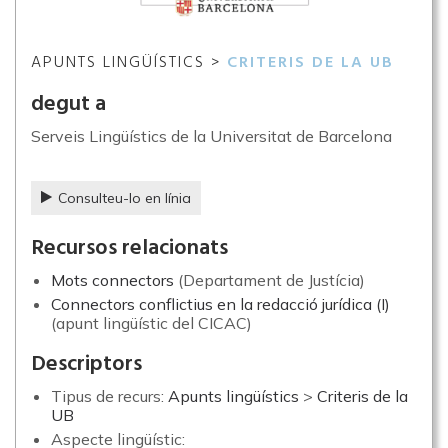
APUNTS LINGÜÍSTICS >
CRITERIS DE LA UB
degut a
Serveis Lingüístics de la Universitat de Barcelona
Consulteu-lo en línia
Recursos relacionats
Mots connectors
(Departament de Justícia)
Connectors conflictius en la redacció jurídica (I)
(apunt lingüístic del CICAC)
Descriptors
Tipus de recurs:
Apunts lingüístics
>
Criteris de la
UB
Aspecte lingüístic: