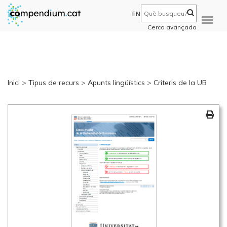
EN
Cerca avançada
Inici
>
Tipus de recurs
>
Apunts lingüístics
>
Criteris de la UB