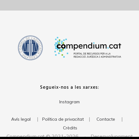
Segueix-nos a les xarxes:
Instagram
|
|
|
Avís legal
Política de privacitat
Contacte
Crèdits
Compendium.cat © 2021-2026 · Desenvolupament