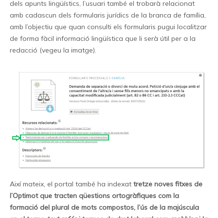
dels apunts lingüístics, l’usuari també el trobarà relacionat
amb cadascun dels formularis jurídics de la branca de família,
amb l’objectiu que quan consulti els formularis pugui localitzar
de forma fàcil informació lingüística que li serà útil per a la
redacció (vegeu la imatge).
Així mateix, el portal també ha indexat
tretze noves fitxes de
l’Optimot que tracten qüestions ortogràfiques com la
formació del plural de mots compostos, l’ús de la majúscula