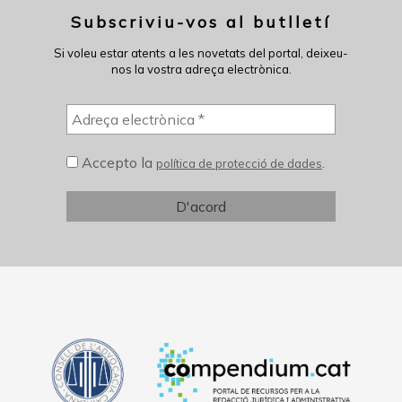
Subscriviu-vos al butlletí
Si voleu estar atents a les novetats del portal, deixeu-
nos la vostra adreça electrònica.
Accepto la
.
política de protecció de dades