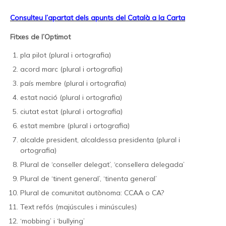
Consulteu l’apartat dels apunts del Català a la Carta
Fitxes de l’Optimot
pla pilot (plural i ortografia)
acord marc (plural i ortografia)
país membre (plural i ortografia)
estat nació (plural i ortografia)
ciutat estat (plural i ortografia)
estat membre (plural i ortografia)
alcalde president, alcaldessa presidenta (plural i
ortografia)
Plural de ‘conseller delegat’, ‘consellera delegada’
Plural de ‘tinent general’, ‘tinenta general’
Plural de comunitat autònoma: CCAA o CA?
Text refós (majúscules i minúscules)
‘mobbing’ i ‘bullying’