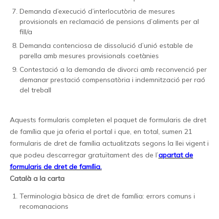
Demanda d’execució d’interlocutòria de mesures
provisionals en reclamació de pensions d’aliments per al
fill/a
Demanda contenciosa de dissolució d’unió estable de
parella amb mesures provisionals coetànies
Contestació a la demanda de divorci amb reconvenció per
demanar prestació compensatòria i indemnització per raó
del treball
Aquests formularis completen el paquet de formularis de dret
de família que ja oferia el portal i que, en total, sumen 21
formularis de dret de família actualitzats segons la llei vigent i
que podeu descarregar gratuïtament des de l’
apartat de
formularis de dret de família.
Català a la carta
Terminologia bàsica de dret de família: errors comuns i
recomanacions