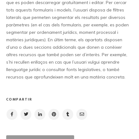
que es poden descarregar gratuïtament i editar. Per cercar
tots aquests formularis i models, l’usuari disposa de filtres
laterals que permeten segmentar els resultats per diversos
paràmetres (en el cas dels formularis, per exemple, es poden
segmentar per ordenament jurídics, moment processal i
matèries jurídiques). En últim terme, els apartats disposen
d’una o dues seccions addicionals que donen a conèixer
altres recursos que també poden ser d’interès. Per exemple,
s’hi recullen enllaços en cas que l’usuari vulgui aprendre
llenguatge jurídic o consultar fonts legislatives, o també
recursos que aprofundeixen molt en una matèria concreta.
COMPARTIR