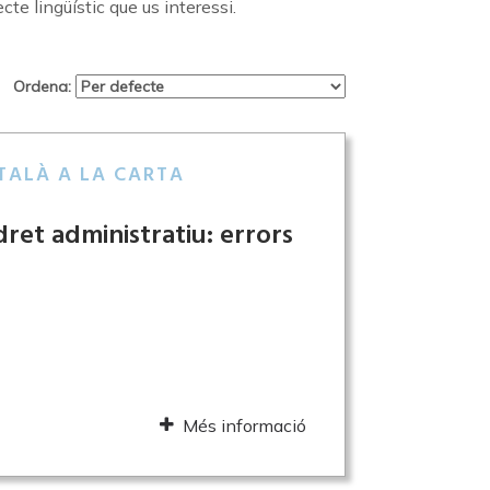
ecte lingüístic que us interessi.
Ordena:
TALÀ A LA CARTA
ret administratiu: errors
Més informació