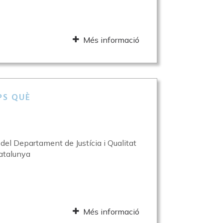
Més informació
PS QUÈ
l del Departament de Justícia i Qualitat
atalunya
Més informació