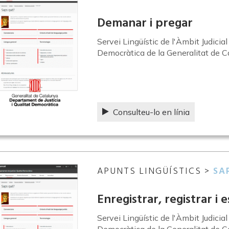
Demanar i pregar
Servei Lingüístic de l'Àmbit Judicia
Democràtica de la Generalitat de C
Consulteu-lo en línia
APUNTS LINGÜÍSTICS >
SA
Enregistrar, registrar i 
Servei Lingüístic de l'Àmbit Judicia