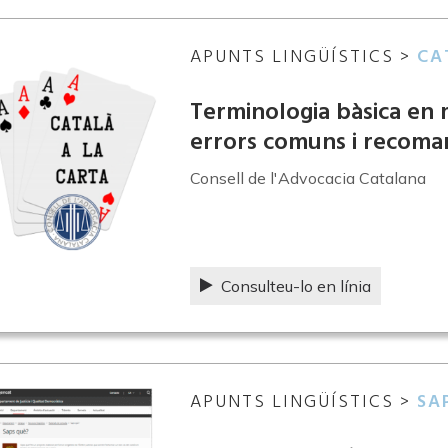
APUNTS LINGÜÍSTICS >
CA
Terminologia bàsica en m
errors comuns i recoma
Consell de l'Advocacia Catalana
Consulteu-lo en línia
APUNTS LINGÜÍSTICS >
SA