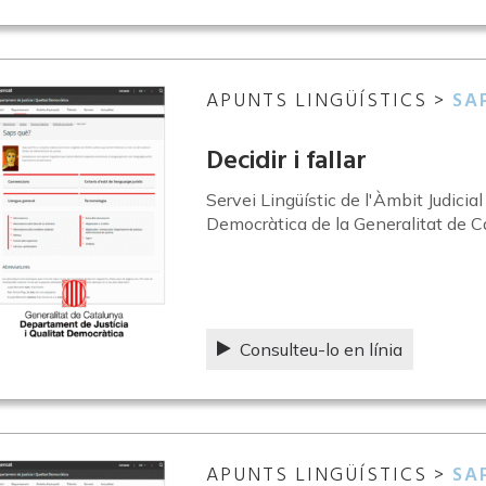
APUNTS LINGÜÍSTICS >
SA
Decidir i fallar
Servei Lingüístic de l'Àmbit Judicia
Democràtica de la Generalitat de C
Consulteu-lo en línia
APUNTS LINGÜÍSTICS >
SA