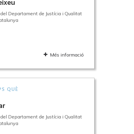
eixeu
l del Departament de Justícia i Qualitat
atalunya
Més informació
PS QUÈ
ar
l del Departament de Justícia i Qualitat
atalunya