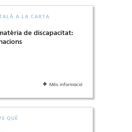
TALÀ A LA CARTA
atèria de discapacitat:
nacions
Més informació
PS QUÈ