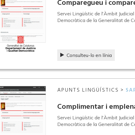
Comparegueu i compar
Servei Lingüístic de l'Àmbit Judicia
Democràtica de la Generalitat de C
Consulteu-lo en línia
APUNTS LINGÜÍSTICS >
SA
Complimentar i emplen
Servei Lingüístic de l'Àmbit Judicia
Democràtica de la Generalitat de C