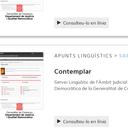
Consulteu-lo en línia
APUNTS LINGÜÍSTICS >
SA
Contemplar
Servei Lingüístic de l'Àmbit Judicia
Democràtica de la Generalitat de C
Consulteu-lo en línia