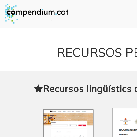
RECURSOS PER
Recursos lingüístics