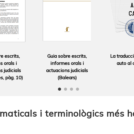
e escrits,
Guia sobre escrits,
La traducci
 orals i
informes orals i
auto al c
 judicials
actuacions judicials
s, pàg. 10)
(Balears)
maticals i terminològics més h