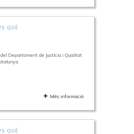
PS QUÈ
l del Departament de Justícia i Qualitat
atalunya
Més informació
PS QUÈ