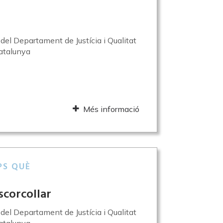
l del Departament de Justícia i Qualitat
atalunya
Més informació
PS QUÈ
escorcollar
l del Departament de Justícia i Qualitat