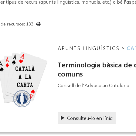
 per tipus de recurs (apunts lingüístics, manuals, etc.) o bé l'asp
 de recursos: 133
APUNTS LINGÜÍSTICS >
CA
Terminologia bàsica de d
comuns
Consell de l'Advocacia Catalana
Consulteu-lo en línia