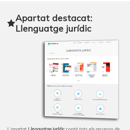
Apartat destacat:
Llenguatge jurídic
L'apartat
Llenguatge jurídic
conté tots els recursos de