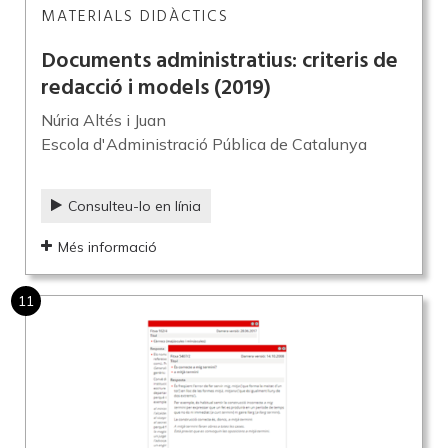
MATERIALS DIDÀCTICS
Documents administratius: criteris de
redacció i models
(2019)
Núria Altés i Juan
Escola d'Administració Pública de Catalunya
Consulteu-lo en línia
Més informació
11