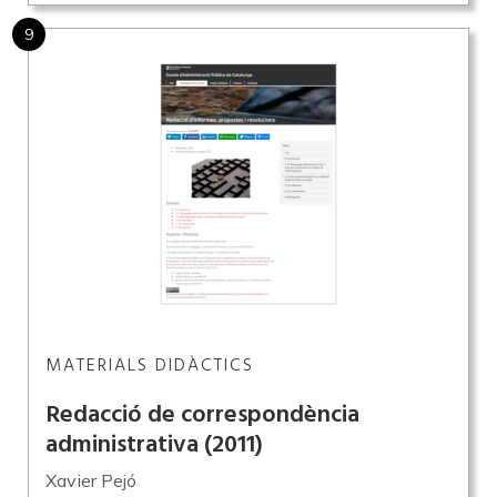
9
MATERIALS DIDÀCTICS
Redacció de correspondència
administrativa
(2011)
Xavier Pejó