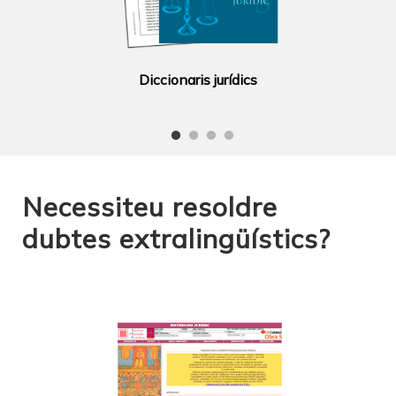
Diccionaris jurídics
Necessiteu resoldre
dubtes extralingüístics?