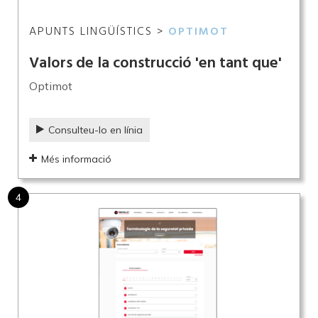
APUNTS LINGÜÍSTICS >
OPTIMOT
Valors de la construcció 'en tant que'
Optimot
Consulteu-lo en línia
Més informació
4