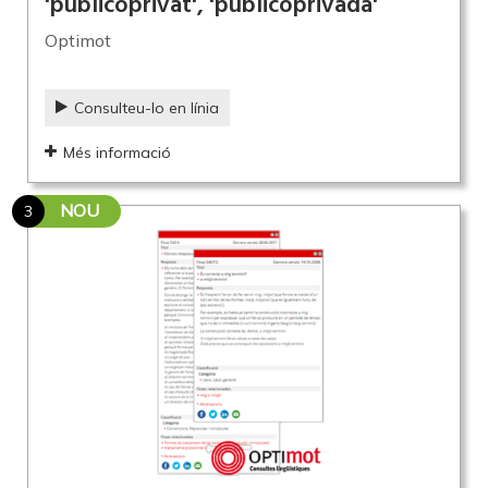
'publicoprivat', 'publicoprivada'
Optimot
Consulteu-lo en línia
Més informació
NOU
3