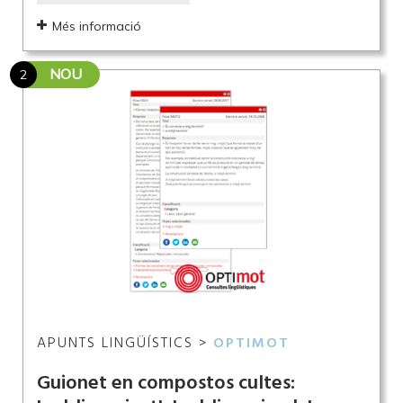
Més informació
NOU
2
APUNTS LINGÜÍSTICS >
OPTIMOT
Guionet en compostos cultes: