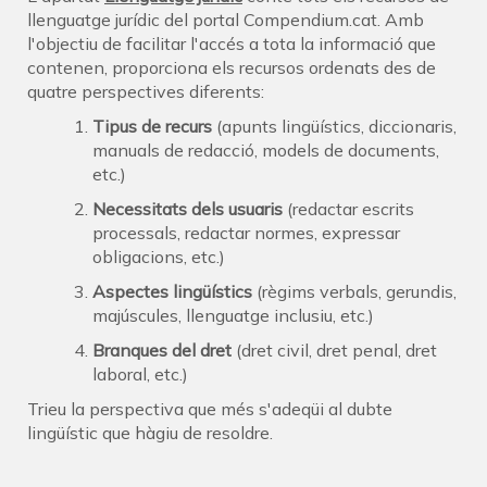
llenguatge jurídic del portal Compendium.cat. Amb
l'objectiu de facilitar l'accés a tota la informació que
contenen, proporciona els recursos ordenats des de
quatre perspectives diferents:
Tipus de recurs
(apunts lingüístics, diccionaris,
manuals de redacció, models de documents,
etc.)
Necessitats dels usuaris
(redactar escrits
processals, redactar normes, expressar
obligacions, etc.)
Aspectes lingüístics
(règims verbals, gerundis,
majúscules, llenguatge inclusiu, etc.)
Branques del dret
(dret civil, dret penal, dret
laboral, etc.)
Trieu la perspectiva que més s'adeqüi al dubte
lingüístic que hàgiu de resoldre.