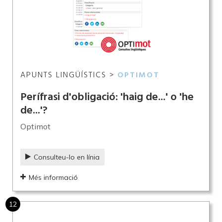
APUNTS LINGÜÍSTICS >
OPTIMOT
Perífrasi d'obligació: 'haig de...' o 'he
de...'?
Optimot
Consulteu-lo en línia
Més informació
12