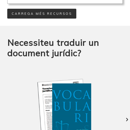
CARREGA MÉS RECURSOS
Necessiteu traduir un
document jurídic?