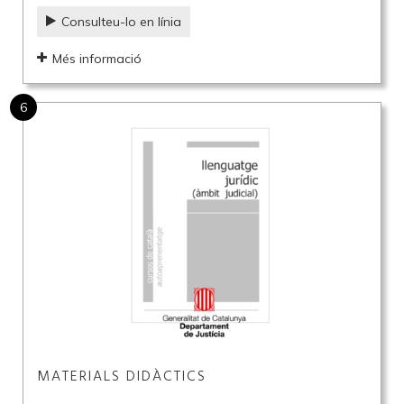
Consulteu-lo en línia
Més informació
6
MATERIALS DIDÀCTICS