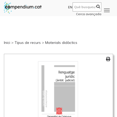
EN
Cerca avançada
Inici
>
Tipus de recurs
>
Materials didàctics