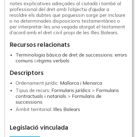
notes explicatives adreçades al ciutadà i també al
professional del dret amb l’objectiu d’ajudar a
resoldre els dubtes que poguessin sorgir per incloure
o no determinades disposicions testamentàries o
per interpretar-les una vegada atorgat el testament
d’acord amb el dret civil propi de les Illes Balears.
Recursos relacionats
Terminologia bàsica de dret de successions: errors
comuns i règims verbals
Descriptors
Ordenament jurídic:
Mallorca i Menorca
Tipus de recurs:
Formularis jurídics
>
Formularis
contractuals i notarials
>
Formularis de
successions
Àmbit territorial:
Illes Balears
Legislació vinculada