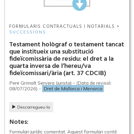
FORMULARIS CONTRACTUALS I NOTARIALS >
SUCCESSIONS
Testament hològraf o testament tancat
que institueix una substitució
fideïcomissària de residu: el dret a la
quarta inversa de l’hereu/va
fideïcomissari/ària (art. 37 CDCIB)
Pere Grimalt Servera (jurista) - (Data de revisió:
08/07/2026) -
Dret de Mallorca i Menorca
Descarregueu-lo
Notes:
Formulari jurídic comentat. Aquest formulari conté