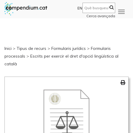
EN
Cerca avançada
Inici
>
Tipus de recurs
>
Formularis jurídics
>
Formularis
processals
>
Escrits per exercir el dret d'opció lingüística al
català