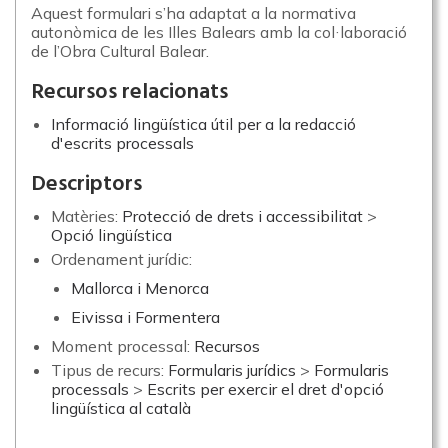
Aquest formulari s’ha adaptat a la normativa
autonòmica de les Illes Balears amb la col·laboració
de l’Obra Cultural Balear.
Recursos relacionats
Informació lingüística útil per a la redacció
d'escrits processals
Descriptors
Matèries:
Protecció de drets i accessibilitat
>
Opció lingüística
Ordenament jurídic:
Mallorca i Menorca
Eivissa i Formentera
Moment processal:
Recursos
Tipus de recurs:
Formularis jurídics
>
Formularis
processals
>
Escrits per exercir el dret d'opció
lingüística al català