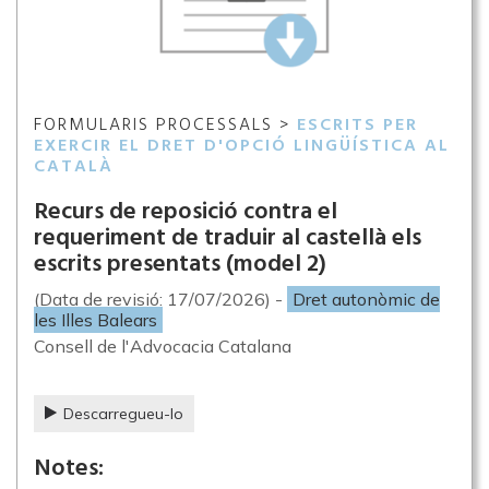
FORMULARIS PROCESSALS >
ESCRITS PER
EXERCIR EL DRET D'OPCIÓ LINGÜÍSTICA AL
CATALÀ
Recurs de reposició contra el
requeriment de traduir al castellà els
escrits presentats (model 2)
(Data de revisió: 17/07/2026) -
Dret autonòmic de
les Illes Balears
Consell de l'Advocacia Catalana
Descarregueu-lo
Notes: