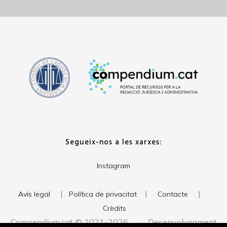
Segueix-nos a les xarxes:
Instagram
|
|
|
Avís legal
Política de privacitat
Contacte
Crèdits
Compendium.cat © 2021-2026 · Desenvolupament