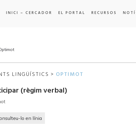
INICI – CERCADOR
EL PORTAL
RECURSOS
NOTÍ
'Optimot
NTS LINGÜÍSTICS >
OPTIMOT
ticipar (règim verbal)
mot
onsulteu-lo en línia