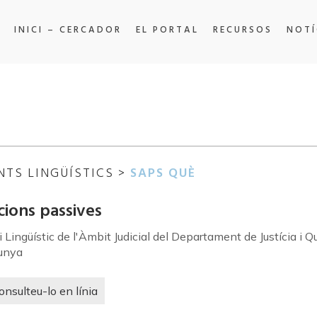
INICI – CERCADOR
EL PORTAL
RECURSOS
NOTÍ
NTS LINGÜÍSTICS >
SAPS QUÈ
cions passives
 Lingüístic de l'Àmbit Judicial del Departament de Justícia i 
unya
onsulteu-lo en línia