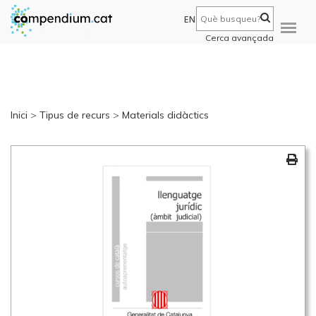
EN
Cerca avançada
Inici
>
Tipus de recurs
>
Materials didàctics