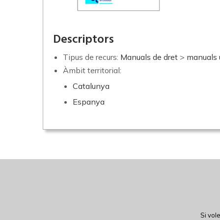
Descriptors
Tipus de recurs:
Manuals de dret
>
manuals u
Àmbit territorial:
Catalunya
Espanya
Si vol