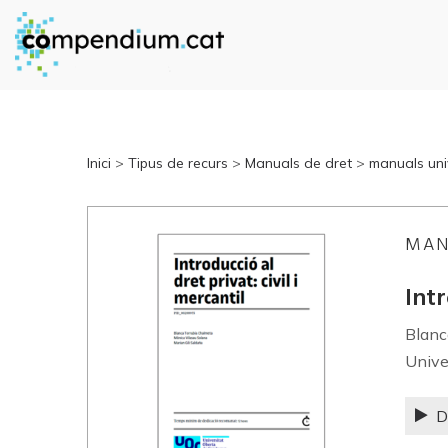
Inici
>
Tipus de recurs
>
Manuals de dret
>
manuals univ
MAN
Intr
Blanc
Unive
D