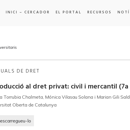
INICI – CERCADOR
EL PORTAL
RECURSOS
NOTÍ
ersitaris
UALS DE DRET
oducció al dret privat: civil i mercantil (7a
a Torrubia Chalmeta, Mónica Vilasau Solana i Marian Gili Sal
rsitat Oberta de Catalunya
escarregueu-lo