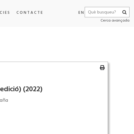
CIES
CONTACTE
EN
Cerca avançada
 edició)
(2022)
daña