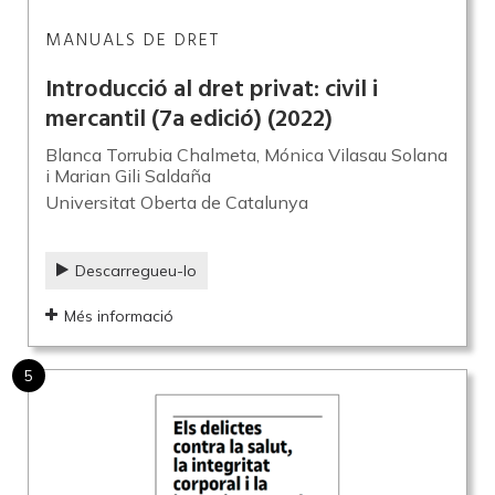
MANUALS DE DRET
Introducció al dret privat: civil i
mercantil (7a edició)
(2022)
Blanca Torrubia Chalmeta, Mónica Vilasau Solana
i Marian Gili Saldaña
Universitat Oberta de Catalunya
Descarregueu-lo
Més informació
5