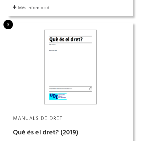
Més informació
3
MANUALS DE DRET
Què és el dret?
(2019)