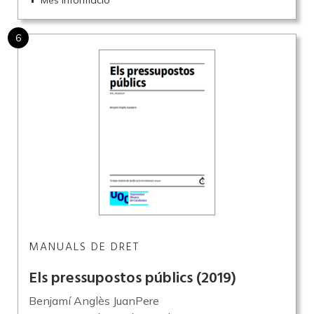
Més informació
6
MANUALS DE DRET
Els pressupostos públics
(2019)
Benjamí Anglès JuanPere