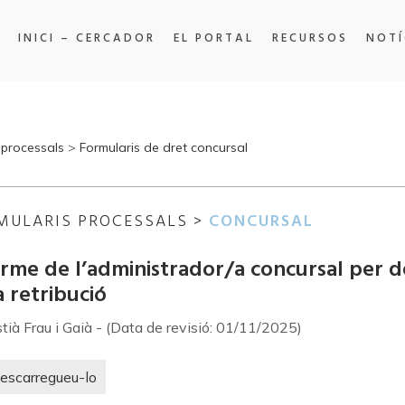
INICI – CERCADOR
EL PORTAL
RECURSOS
NOTÍ
 processals
>
Formularis de dret concursal
MULARIS PROCESSALS >
CONCURSAL
rme de l’administrador/a concursal per dem
 retribució
tià Frau i Gaià - (Data de revisió: 01/11/2025)
escarregueu-lo