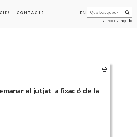
CIES
CONTACTE
EN
Cerca avançada
anar al jutjat la fixació de la