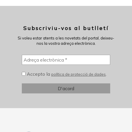
Subscriviu-vos al butlletí
Si voleu estar atents a les novetats del portal, deixeu-
nos la vostra adreça electrònica.
Accepto la
.
política de protecció de dades