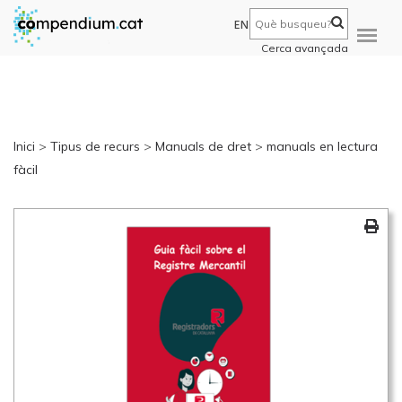
EN
Cerca avançada
Inici
>
Tipus de recurs
>
Manuals de dret
>
manuals en lectura
fàcil