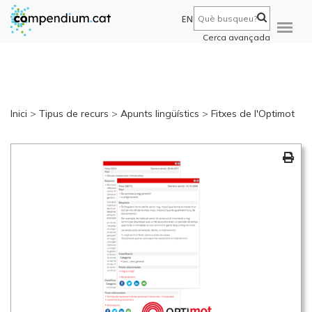
EN
Cerca avançada
Inici
>
Tipus de recurs
>
Apunts lingüístics
>
Fitxes de l'Optimot