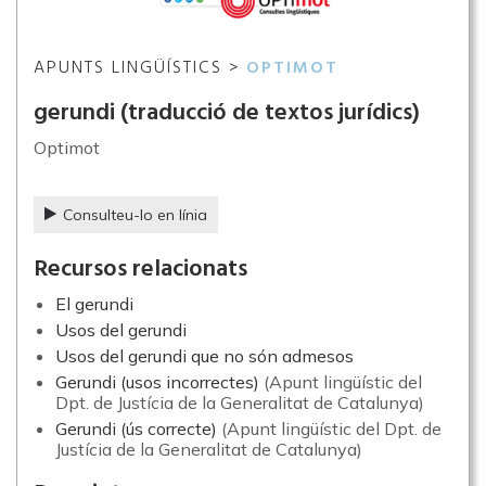
APUNTS LINGÜÍSTICS >
OPTIMOT
gerundi (traducció de textos jurídics)
Optimot
Consulteu-lo en línia
Recursos relacionats
El gerundi
Usos del gerundi
Usos del gerundi que no són admesos
Gerundi (usos incorrectes)
(Apunt lingüístic del
Dpt. de Justícia de la Generalitat de Catalunya)
Gerundi (ús correcte)
(Apunt lingüístic del Dpt. de
Justícia de la Generalitat de Catalunya)