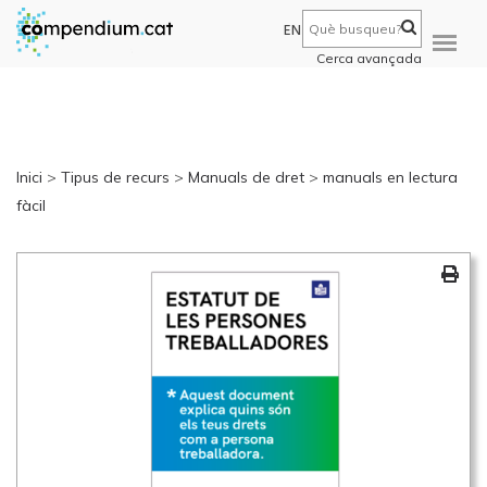
EN
Cerca avançada
Inici
>
Tipus de recurs
>
Manuals de dret
>
manuals en lectura
fàcil