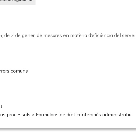
, de 2 de gener, de mesures en matèria d’eficiència del servei p
errors comuns
it
ris processals
>
Formularis de dret contenciós administratiu