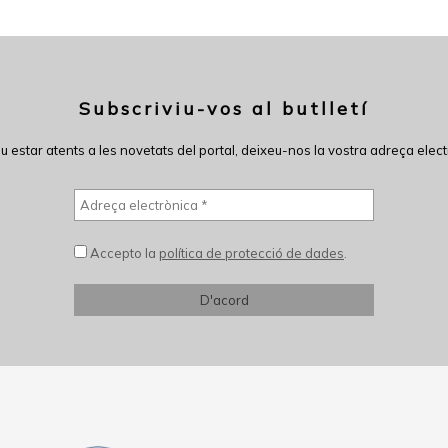
Subscriviu-vos al butlletí
eu estar atents a les novetats del portal, deixeu-nos la vostra adreça elect
Accepto la
política de protecció de dades
.