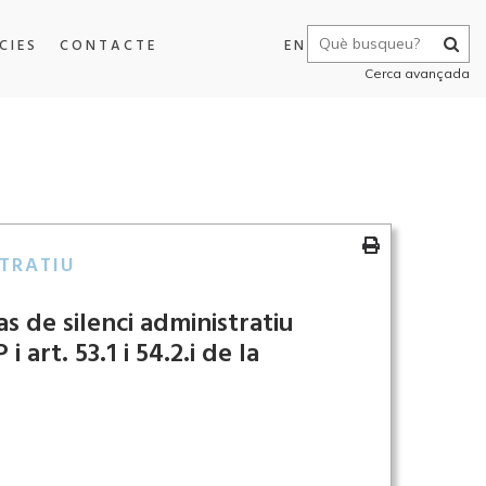
CIES
CONTACTE
EN
Cerca avançada
TRATIU
as de silenci administratiu
i art. 53.1 i 54.2.i de la