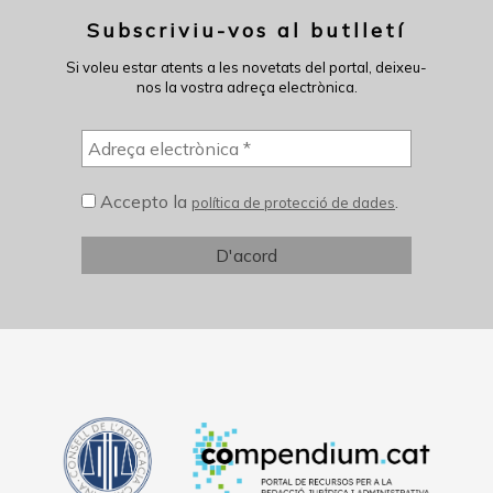
Subscriviu-vos al butlletí
Si voleu estar atents a les novetats del portal, deixeu-
nos la vostra adreça electrònica.
Accepto la
.
política de protecció de dades