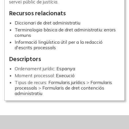
servei públic de justícia.
Recursos relacionats
Diccionari de dret administratiu
Terminologia bàsica de dret administratiu: errors
comuns
Informació lingüística útil per a la redacció
d'escrits processals
Descriptors
Ordenament jurídic:
Espanya
Moment processal:
Execució
Tipus de recurs:
Formularis jurídics
>
Formularis
processals
>
Formularis de dret contenciós
administratiu