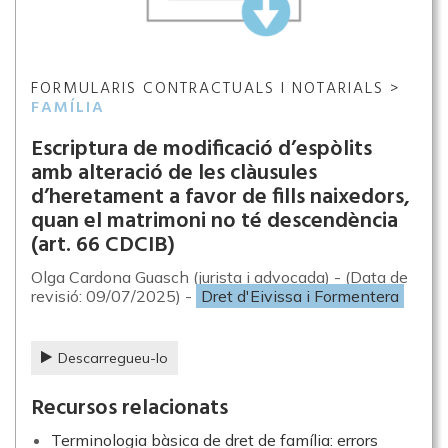
FORMULARIS CONTRACTUALS I NOTARIALS >
FAMÍLIA
Escriptura de modificació d’espòlits
amb alteració de les clàusules
d’heretament a favor de fills naixedors,
quan el matrimoni no té descendència
(art. 66 CDCIB)
Olga Cardona Guasch (jurista i advocada) - (Data de
revisió: 09/07/2025) -
Dret d'Eivissa i Formentera
Descarregueu-lo
Recursos relacionats
Terminologia bàsica de dret de família: errors