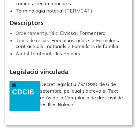
comuns i recomanacions
Terminologia notarial
(TERMCAT)
Descriptors
Ordenament jurídic:
Eivissa i Formentera
Tipus de recurs:
Formularis jurídics
>
Formularis
contractuals i notarials
>
Formularis de família
Àmbit territorial:
Illes Balears
Legislació vinculada
Decret legislatiu 79/1990, de 6 de
setembre, pel qual s’aprova el Text
refós de la Compilació de dret civil de
les Illes Balears