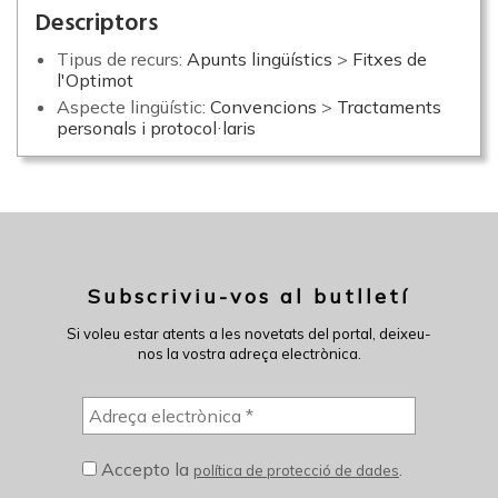
Descriptors
Tipus de recurs:
Apunts lingüístics
>
Fitxes de
l'Optimot
Aspecte lingüístic:
Convencions
>
Tractaments
personals i protocol·laris
Subscriviu-vos al butlletí
Si voleu estar atents a les novetats del portal, deixeu-
nos la vostra adreça electrònica.
Accepto la
.
política de protecció de dades