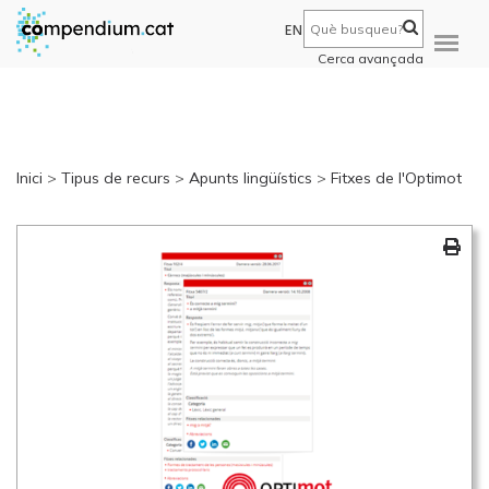
EN
Cerca avançada
Inici
>
Tipus de recurs
>
Apunts lingüístics
>
Fitxes de l'Optimot