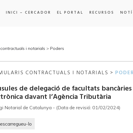
INICI – CERCADOR
EL PORTAL
RECURSOS
NOTÍ
contractuals i notarials
>
Poders
MULARIS CONTRACTUALS I NOTARIALS >
PODE
sules de delegació de facultats bancàries
trònica davant l’Agència Tributària
egi Notarial de Catalunya - (Data de revisió: 01/02/2024)
escarregueu-lo