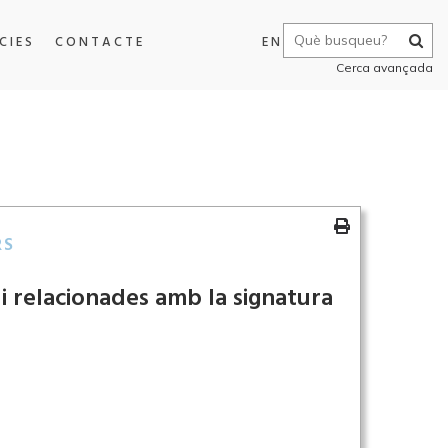
CIES
CONTACTE
EN
Cerca avançada
RS
 i relacionades amb la signatura