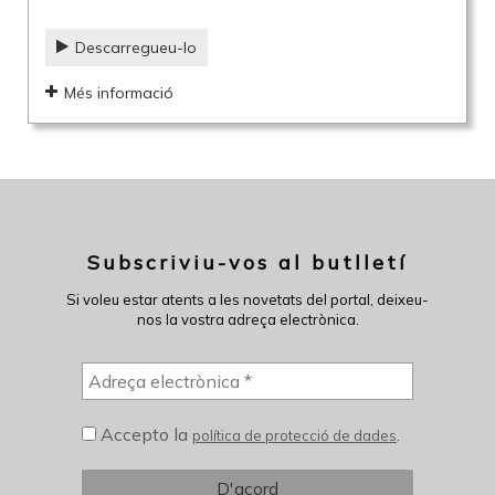
Descarregueu-lo
Més informació
Subscriviu-vos al butlletí
Si voleu estar atents a les novetats del portal, deixeu-
nos la vostra adreça electrònica.
Accepto la
.
política de protecció de dades