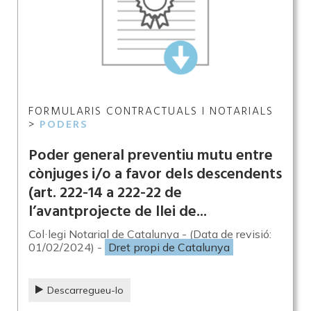
FORMULARIS CONTRACTUALS I NOTARIALS
>
PODERS
Poder general preventiu mutu entre
cònjuges i/o a favor dels descendents
(art. 222-14 a 222-22 de
l’avantprojecte de llei de...
Col·legi Notarial de Catalunya - (Data de revisió:
01/02/2024) -
Dret propi de Catalunya
Descarregueu-lo