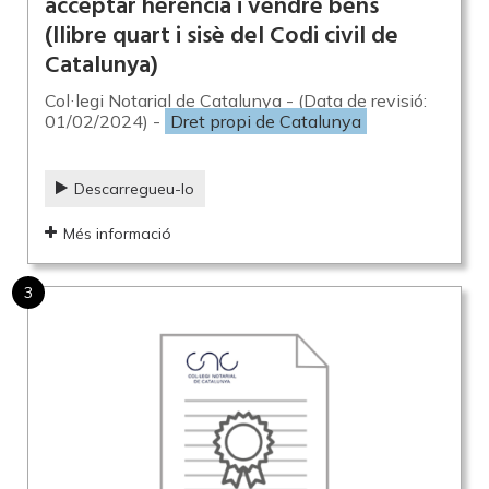
acceptar herència i vendre béns
(llibre quart i sisè del Codi civil de
Catalunya)
Col·legi Notarial de Catalunya - (Data de revisió:
01/02/2024) -
Dret propi de Catalunya
Descarregueu-lo
Més informació
3