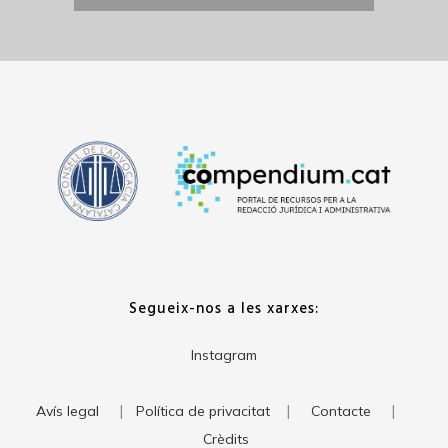
Segueix-nos a les xarxes:
Instagram
|
|
|
Avís legal
Política de privacitat
Contacte
Crèdits