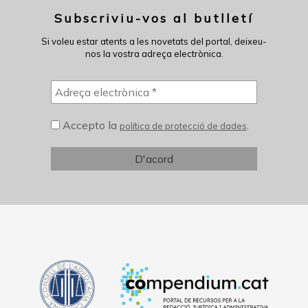
Subscriviu-vos al butlletí
Si voleu estar atents a les novetats del portal, deixeu-
nos la vostra adreça electrònica.
Accepto la
.
política de protecció de dades