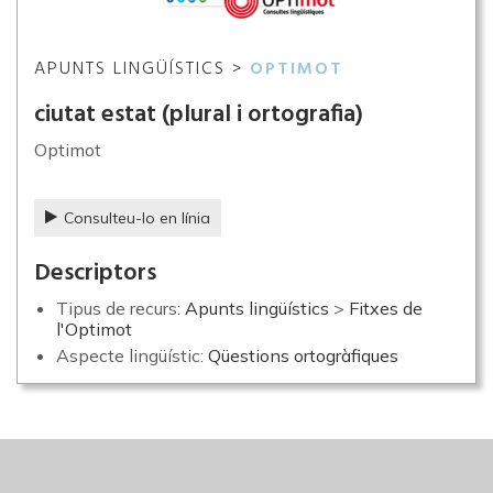
APUNTS LINGÜÍSTICS >
OPTIMOT
ciutat estat (plural i ortografia)
Optimot
Consulteu-lo en línia
Descriptors
Tipus de recurs:
Apunts lingüístics
>
Fitxes de
l'Optimot
Aspecte lingüístic:
Qüestions ortogràfiques