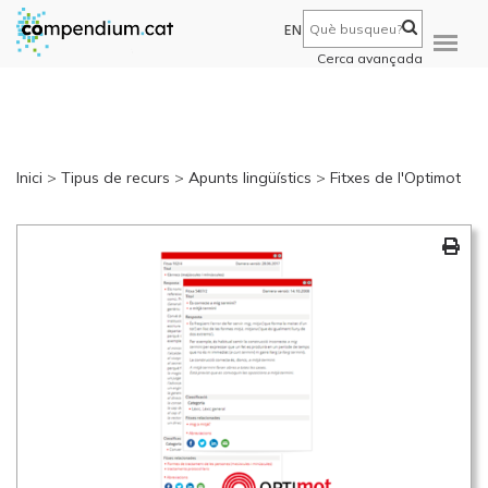
EN
Cerca avançada
Inici
>
Tipus de recurs
>
Apunts lingüístics
>
Fitxes de l'Optimot