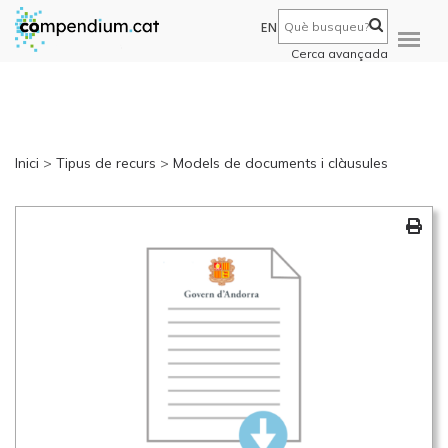
EN
Cerca avançada
Inici
>
Tipus de recurs
>
Models de documents i clàusules