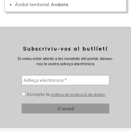
Àmbit territorial:
Andorra
Subscriviu-vos al butlletí
Si voleu estar atents a les novetats del portal, deixeu-
nos la vostra adreça electrònica.
Accepto la
.
política de protecció de dades