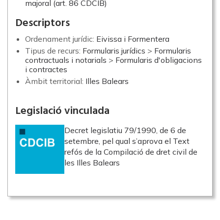
majoral (art. 86 CDCIB)
Descriptors
Ordenament jurídic:
Eivissa i Formentera
Tipus de recurs:
Formularis jurídics
>
Formularis
contractuals i notarials
>
Formularis d'obligacions
i contractes
Àmbit territorial:
Illes Balears
Legislació vinculada
Decret legislatiu 79/1990, de 6 de
setembre, pel qual s’aprova el Text
refós de la Compilació de dret civil de
les Illes Balears