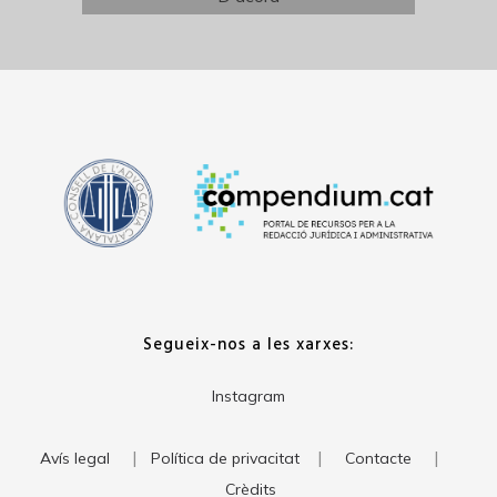
Segueix-nos a les xarxes:
Instagram
|
|
|
Avís legal
Política de privacitat
Contacte
Crèdits