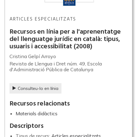
ARTICLES ESPECIALITZATS
Recursos en línia per a l'aprenentatge
del llenguatge jurídic en català: tipus,
usuaris i accessibilitat
(2008)
Cristina Gelpí Arroyo
Revista de Llengua i Dret núm. 49, Escola
d'Administració Pública de Catalunya
Consulteu-lo en línia
Recursos relacionats
Materials didàctics
Descriptors
Tipus de recurs:
Articles especialitzats