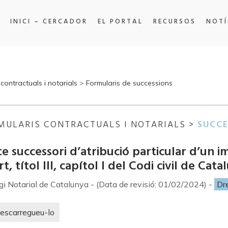
INICI – CERCADOR
EL PORTAL
RECURSOS
NOTÍ
contractuals i notarials
>
Formularis de successions
MULARIS CONTRACTUALS I NOTARIALS >
SUCCE
e successori d’atribució particular d’un 
t, títol III, capítol I del Codi civil de Cata
egi Notarial de Catalunya - (Data de revisió: 01/02/2024) -
Dr
escarregueu-lo