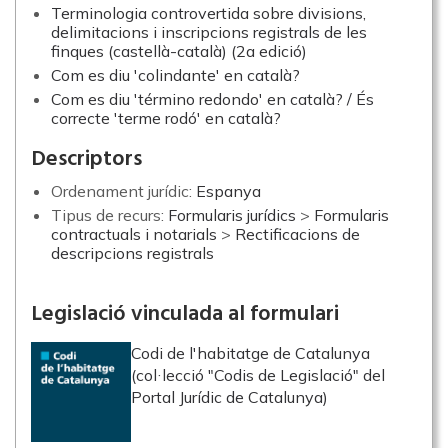
Terminologia controvertida sobre divisions,
delimitacions i inscripcions registrals de les
finques (castellà-català) (2a edició)
Com es diu 'colindante' en català?
Com es diu 'término redondo' en català? / És
correcte 'terme rodó' en català?
Descriptors
Ordenament jurídic:
Espanya
Tipus de recurs:
Formularis jurídics
>
Formularis
contractuals i notarials
>
Rectificacions de
descripcions registrals
Legislació vinculada al formulari
Codi de l'habitatge de Catalunya
(col·lecció "Codis de Legislació" del
Portal Jurídic de Catalunya)