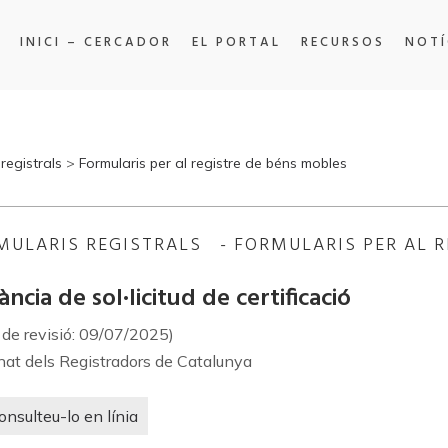
INICI – CERCADOR
EL PORTAL
RECURSOS
NOTÍ
registrals
>
Formularis per al registre de béns mobles
MULARIS REGISTRALS - FORMULARIS PER AL R
ància de sol·licitud de certificació
 de revisió: 09/07/2025)
at dels Registradors de Catalunya
onsulteu-lo en línia