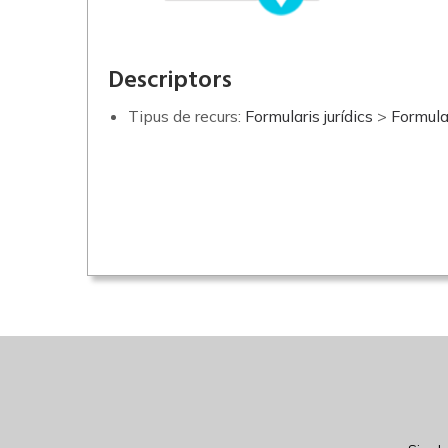
Descriptors
Tipus de recurs:
Formularis jurídics
>
Formular