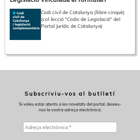
Legislació vinculada al formulari
Codi civil de Catalunya (llibre cinquè)
(col·lecció "Codis de Legislació" del
Portal Jurídic de Catalunya)
Subscriviu-vos al butlletí
Si voleu estar atents a les novetats del portal, deixeu-
nos la vostra adreça electrònica.