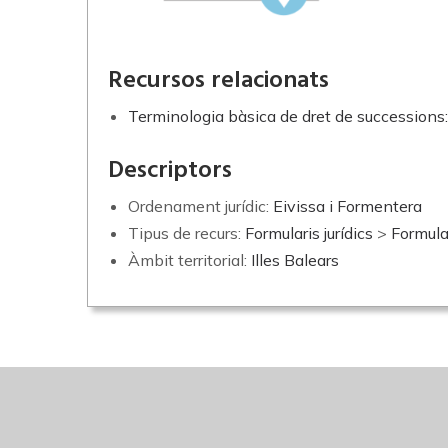
Recursos relacionats
Terminologia bàsica de dret de successions:
Descriptors
Ordenament jurídic:
Eivissa i Formentera
Tipus de recurs:
Formularis jurídics
>
Formular
Àmbit territorial:
Illes Balears