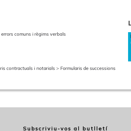
 errors comuns i règims verbals
is contractuals i notarials
>
Formularis de successions
Subscriviu-vos al butlletí