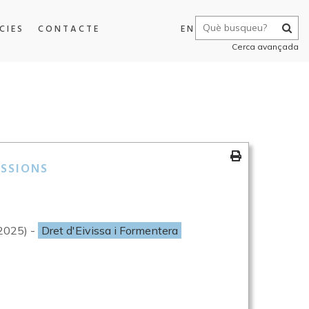
CIES
CONTACTE
EN
Cerca avançada
SSIONS
/2025) -
Dret d'Eivissa i Formentera