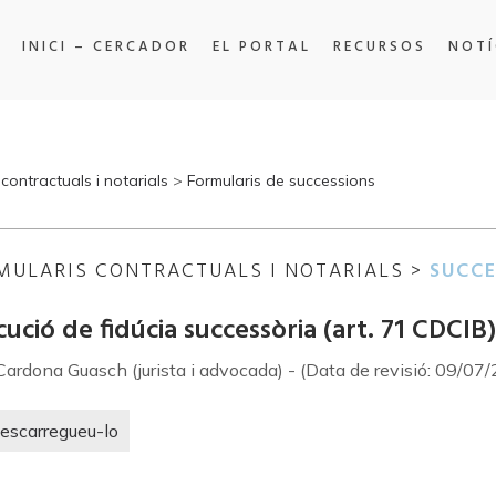
INICI – CERCADOR
EL PORTAL
RECURSOS
NOTÍ
contractuals i notarials
>
Formularis de successions
MULARIS CONTRACTUALS I NOTARIALS >
SUCCE
ució de fidúcia successòria (art. 71 CDCIB)
Cardona Guasch (jurista i advocada) - (Data de revisió: 09/07
escarregueu-lo