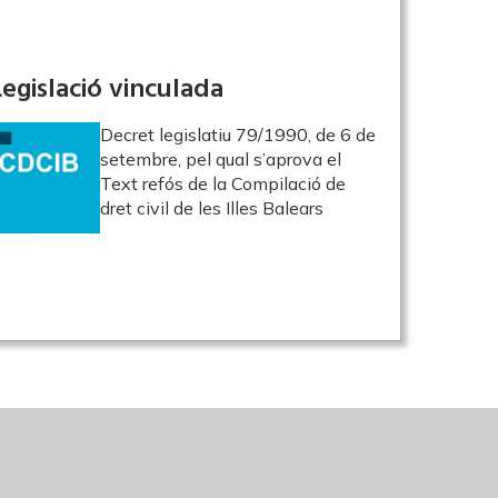
Legislació vinculada
Decret legislatiu 79/1990, de 6 de
setembre, pel qual s’aprova el
Text refós de la Compilació de
dret civil de les Illes Balears