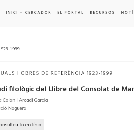
INICI – CERCADOR
EL PORTAL
RECURSOS
NOTÍ
 1923-1999
UALS I OBRES DE REFERÈNCIA 1923-1999
di filològic del Llibre del Consolat de Ma
 Colon i Arcadi Garcia
ció Noguera
onsulteu-lo en línia