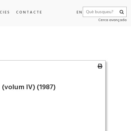
CIES
CONTACTE
EN
Cerca avançada
r (volum IV)
(1987)