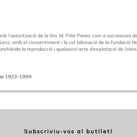
amb l’autorització de la Sra. M. Pilar Perea, com a successora de
anz, amb el consentiment i la col·laboració de la Fundació Nog
prohibida la reproducció i qualsevol acte d’explotació de l’obra
ncia 1923-1999
Subscriviu-vos al butlletí