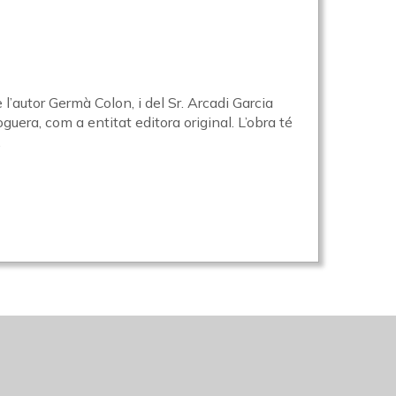
 l’autor Germà Colon, i del Sr. Arcadi Garcia
uera, com a entitat editora original. L’obra té
.