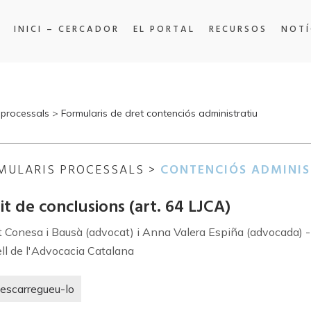
INICI – CERCADOR
EL PORTAL
RECURSOS
NOTÍ
 processals
>
Formularis de dret contenciós administratiu
MULARIS PROCESSALS >
CONTENCIÓS ADMINIS
it de conclusions (art. 64 LJCA)
t Conesa i Bausà (advocat) i Anna Valera Espiña (advocada) -
ll de l'Advocacia Catalana
escarregueu-lo