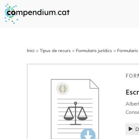
Inici
>
Tipus de recurs
>
Formularis jurídics
>
Formularis
FOR
Escr
Alber
Conse
D