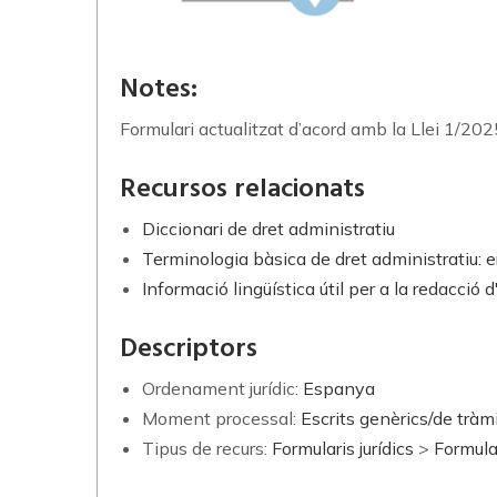
Notes:
Formulari actualitzat d’acord amb la Llei 1/2025
Recursos relacionats
Diccionari de dret administratiu
Terminologia bàsica de dret administratiu: 
Informació lingüística útil per a la redacció 
Descriptors
Ordenament jurídic:
Espanya
Moment processal:
Escrits genèrics/de tràm
Tipus de recurs:
Formularis jurídics
>
Formula