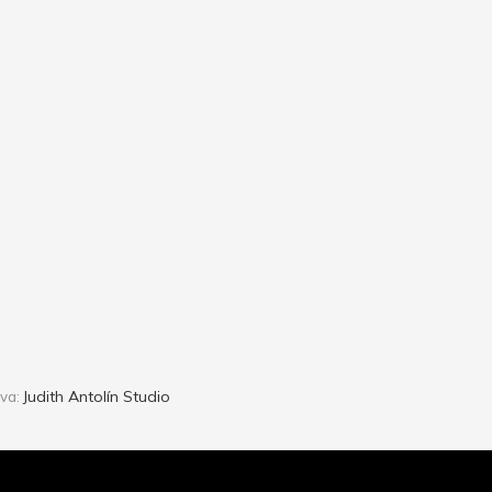
Judith Antolín Studio
iva: