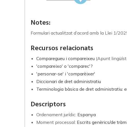
Notes:
Formulari actualitzat d’acord amb la Llei 1/2025
Recursos relacionats
Comparegueu i compareixeu
(Apunt lingüísti
'compareixo' o 'comparec'?
'personar-se' i 'comparèixer'
Diccionari de dret administratiu
Terminologia bàsica de dret administratiu: 
Descriptors
Ordenament jurídic:
Espanya
Moment processal:
Escrits genèrics/de tràm