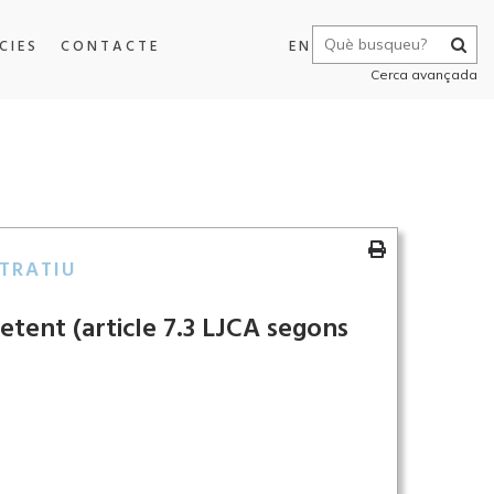
CIES
CONTACTE
EN
Cerca avançada
TRATIU
tent (article 7.3 LJCA segons