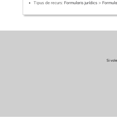
Tipus de recurs:
Formularis jurídics
>
Formula
Si vol