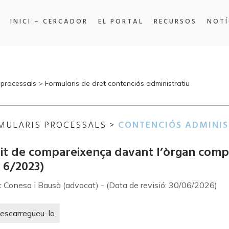
INICI – CERCADOR
EL PORTAL
RECURSOS
NOTÍ
 processals
>
Formularis de dret contenciós administratiu
MULARIS PROCESSALS >
CONTENCIÓS ADMINIS
rit de compareixença davant l’òrgan compe
 6/2023)
t Conesa i Bausà (advocat) - (Data de revisió: 30/06/2026)
escarregueu-lo