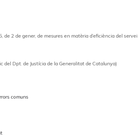
, de 2 de gener, de mesures en matèria d’eficiència del servei p
c del Dpt. de Justícia de la Generalitat de Catalunya)
errors comuns
it