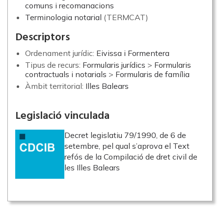
comuns i recomanacions
Terminologia notarial
(TERMCAT)
Descriptors
Ordenament jurídic:
Eivissa i Formentera
Tipus de recurs:
Formularis jurídics
>
Formularis
contractuals i notarials
>
Formularis de família
Àmbit territorial:
Illes Balears
Legislació vinculada
Decret legislatiu 79/1990, de 6 de
setembre, pel qual s’aprova el Text
refós de la Compilació de dret civil de
les Illes Balears