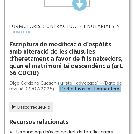
FORMULARIS CONTRACTUALS I NOTARIALS >
FAMÍLIA
Escriptura de modificació d’espòlits
amb alteració de les clàusules
d’heretament a favor de fills naixedors,
quan el matrimoni té descendència (art.
66 CDCIB)
Olga Cardona Guasch (jurista i advocada) - (Data de
revisió: 09/07/2025) -
Dret d'Eivissa i Formentera
Descarregueu-lo
Recursos relacionats
Terminologia bàsica de dret de família: errors