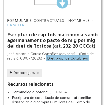
FORMULARIS CONTRACTUALS I NOTARIALS >
FAMÍLIA
Escriptura de capítols matrimonials amb
agermanament o pacte de mig per mig
del dret de Tortosa (art. 232-28 CCCat)
José Antonio García González (advocat) - (Data de
revisió: 08/07/2026) -
Dret propi de Catalunya
Descarregueu-lo
Recursos relacionats
Terminologia notarial
(TERMCAT)
Escriptura de constitució de comunitat familiar
d’associació a compres i millores del Camp de